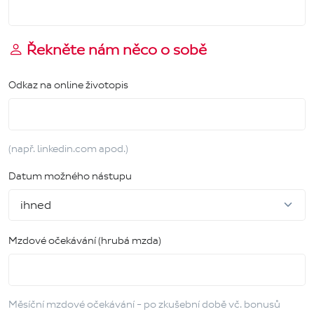
Řekněte nám něco o sobě
Odkaz na online životopis
(např. linkedin.com apod.)
Datum možného nástupu
Mzdové očekávání (hrubá mzda)
Měsíční mzdové očekávání - po zkušební době vč. bonusů