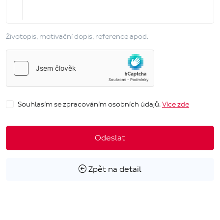
Životopis, motivační dopis, reference apod.
Souhlasím se zpracováním osobních údajů.
Více zde
Odeslat
Zpět na detail