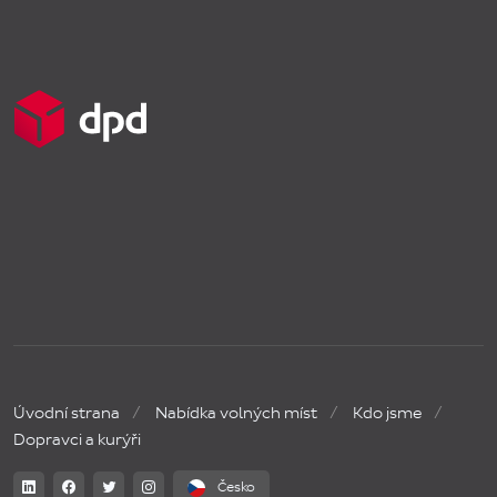
Úvodní strana
Nabídka volných míst
Kdo jsme
Dopravci a kurýři
Česko