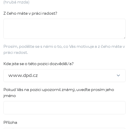
(hrubá mzda)
Z čeho máte v práci radost?
Prosím, podělte se s námi o to, co Vás motivuje a z čeho máte v
práci radost.
Kde jste se o této pozici dozvěděl/a?
Pokud Vás na pozici upozornil známý, uveďte prosím jeho
jméno
Příloha