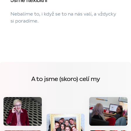
Jsme flexibilní
Nebalíme to, i když se to na nás valí, a vždycky
si poradíme.
A to jsme (skoro) celí my