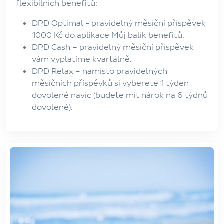
flexibilních benefitů:
DPD Optimal - pravidelný měsíční příspěvek
1000 Kč do aplikace Můj balík benefitů.
DPD Cash – pravidelný měsíční příspěvek
vám vyplatíme kvartálně.
DPD Relax – namísto pravidelných
měsíčních příspěvků si vyberete 1 týden
dovolené navíc (budete mít nárok na 6 týdnů
dovolené).