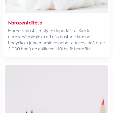
Narození dítěte
Máme radost z malých dépéďáčků. Každé
narozené miminko od nás dostane krásné
bodýčko a jeho mamince nebo tatínkovi pošleme
2 000 bodů do aplikace Můj balík benefitů.