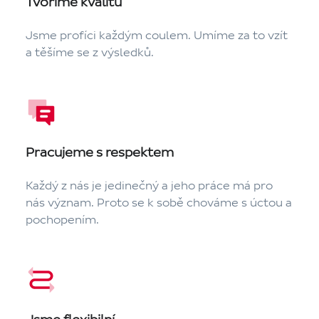
Tvoříme kvalitu
Jsme profíci každým coulem. Umíme za to vzít
a těšíme se z výsledků.
Pracujeme s respektem
Každý z nás je jedinečný a jeho práce má pro
nás význam. Proto se k sobě chováme s úctou a
pochopením.