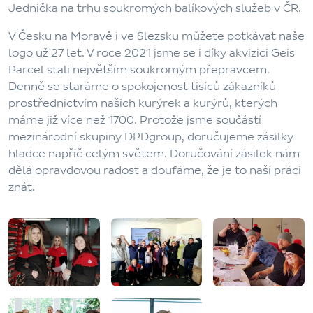
Jednička na trhu soukromých balíkových služeb v ČR.
V Česku na Moravě i ve Slezsku můžete potkávat naše
logo už 27 let. V roce 2021 jsme se i díky akvizici Geis
Parcel stali největším soukromým přepravcem.
Denně se staráme o spokojenost tisíců zákazníků
prostřednictvím našich kurýrek a kurýrů, kterých
máme již více než 1700. Protože jsme součástí
mezinárodní skupiny DPDgroup, doručujeme zásilky
hladce napříč celým světem. Doručování zásilek nám
dělá opravdovou radost a doufáme, že je to naší práci
znát.