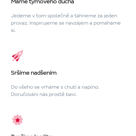
Máme týmového ducha
Jedeme v tom společně a táhneme za jeden
provaz. Inspirujeme se navzájem a pomáháme
si.
Sršíme nadšením
Do všeho se vrháme s chutí a naplno.
Doručování nás prostě baví.