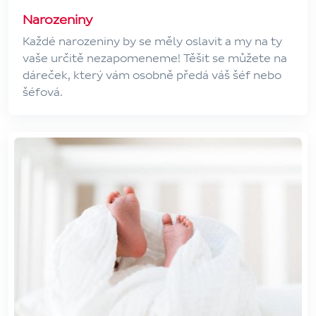
Narozeniny
Každé narozeniny by se měly oslavit a my na ty
vaše určitě nezapomeneme! Těšit se můžete na
dáreček, který vám osobně předá váš šéf nebo
šéfová.