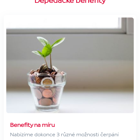
Dépéďácké benefity
Benefity na míru
Nabízíme dokonce 3 různé možnosti čerpání