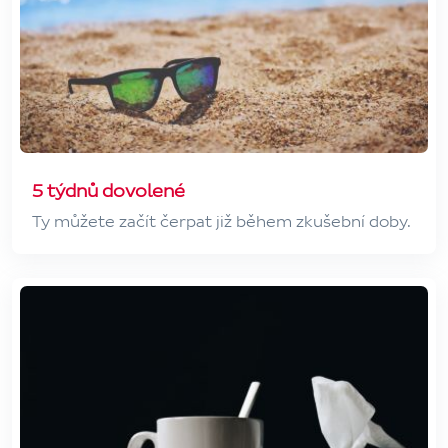
5 týdnů dovolené
Ty můžete začít čerpat již během zkušební doby.