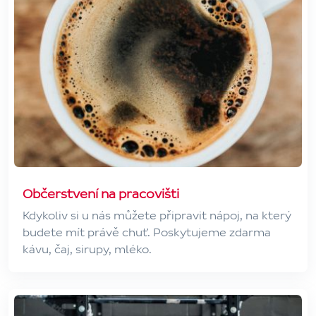
Občerstvení na pracovišti
Kdykoliv si u nás můžete připravit nápoj, na který
budete mít právě chuť. Poskytujeme zdarma
kávu, čaj, sirupy, mléko.