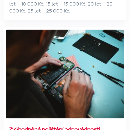
let – 10 000 Kč, 15 let – 15 000 Kč, 20 let – 20
000 Kč, 25 let – 25 000 Kč.
Zvýhodněné pojištění odpovědnosti