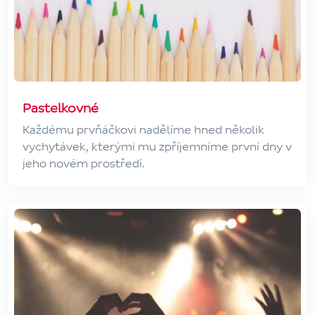
Pastelkovné
Každému prvňáčkovi nadělíme hned několik
vychytávek, kterými mu zpříjemníme první dny v
jeho novém prostředí.