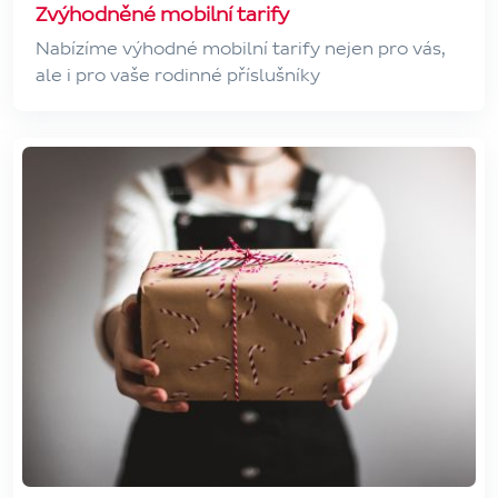
Zvýhodněné mobilní tarify
Nabízíme výhodné mobilní tarify nejen pro vás,
ale i pro vaše rodinné příslušníky