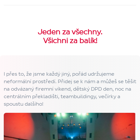
Jeden za všechny.
Všichni za balík!
I přes to, že jsme každý jiný, pořád udržujeme
neformální prostředí. Přidej se k nám a můžeš se těšit
na odvázaný firemní víkend, dětský DPD den, noc na
centrálním překladišti, teambuildingy, večírky a
spoustu dalšího!