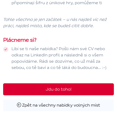
připomínají šifru z únikové hry, pomůžeme ti
Tohle všechno je jen začátek – u nás najdeš víc než
práci, najdeš místo, kde se budeš cítit dobře.
Plácneme si?
Líbí se ti naše nabídka? Pošli nám své CV nebo
odkaz na LinkedIn profil a následně si o všem
popovídáme. Rádi se dozvíme, co už máš za
sebou, co tě baví a co tě láká do budoucna... :-)
Jdu do toho!
Zpět na všechny nabídky volných míst