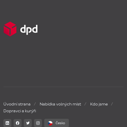
Úvodní strana
Nabídka volných míst
Kdo jsme
Dopravci a kurýři
Česko