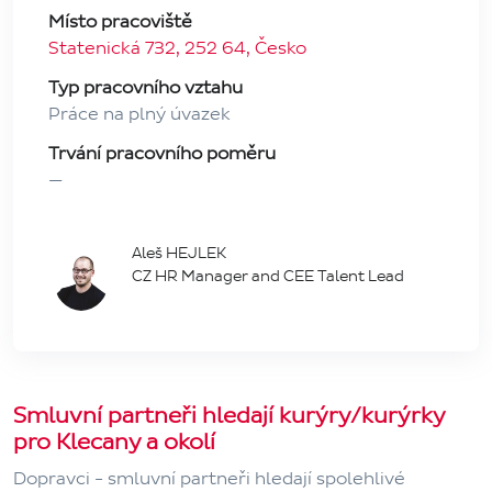
Místo pracoviště
Statenická 732, 252 64, Česko
Typ pracovního vztahu
Práce na plný úvazek
Trvání pracovního poměru
—
Aleš HEJLEK
CZ HR Manager and CEE Talent Lead
Smluvní partneři hledají kurýry/kurýrky
pro Klecany a okolí
Dopravci - smluvní partneři hledají spolehlivé