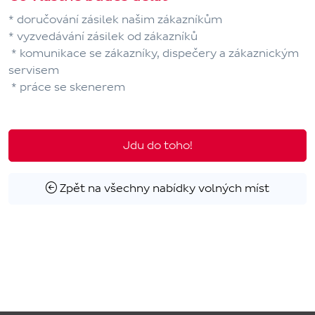
* doručování zásilek našim zákazníkům
* vyzvedávání zásilek od zákazníků
* komunikace se zákazníky, dispečery a zákaznickým
servisem
* práce se skenerem
Jdu do toho!
Zpět na všechny nabídky volných míst